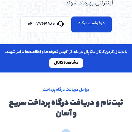
اینترنتی بهرمند شوند.
درخواست درگاه
021-77619980
با دنبال کردن کانال پاناپال در بله، از آخرین تعرفه‌ها و اطلاعیه‌ها باخبر شوید.
مشاهده کانال
مراحل دریافت درگاه پرداخت
ثبت‌نام و دریافت درگاه پرداخت سریع
و آسان