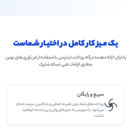
یک مـیز کار کامل در اختیـار شـماست
پاناپال؛ ارائه دهنده درگاه پرداخت اینترنتی با استفاده از فن آوری های نوین،
مطابق الزامات فنی شبکه شاپرک
سریع و رایگان
پرداخت‌های شما بدون هزینه اضافی و با بالاترین سرعت انجام
می‌شود. با سرویس ما، تجربه‌ای روان و بی‌دغدغه خواهید
داشت.