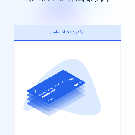
آوری های نوین، مطابق الزامات فنی شبکه شاپرک
درگاه پرداخت اختصاصی