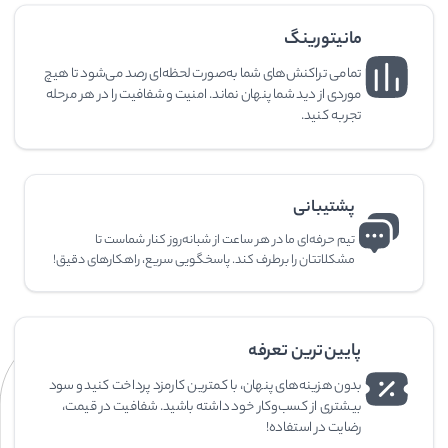
مانیتورینگ
تمامی تراکنش‌های شما به‌صورت لحظه‌ای رصد می‌شود تا هیچ
موردی از دید شما پنهان نماند. امنیت و شفافیت را در هر مرحله
تجربه کنید.
پشتیبانی
تیم حرفه‌ای ما در هر ساعت از شبانه‌روز کنار شماست تا
مشکلاتتان را برطرف کند. پاسخگویی سریع، راهکارهای دقیق!
پایین‌ترین تعرفه
بدون هزینه‌های پنهان، با کمترین کارمزد پرداخت کنید و سود
بیشتری از کسب‌وکار خود داشته باشید. شفافیت در قیمت،
رضایت در استفاده!