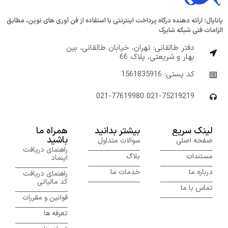
پاناپال؛ ارائه دهنده درگاه پرداخت اینترنتی با استفاده از فن آوری های نوین، مطابق
الزامات فنی شبکه شابرک
دفتر طالقانی: تهران، خیابان طالقانی، بین
بهار و شریعتی، پلاک 66
کد پستی: 1561835916
021-77619980 021-75219219
لینک سریع
بیشتر بدانید
همراه ما
باشید
صفحه اصلی
سوالات متداول
راهنمای دریافت
مستندات
بلاگ
اینماد
درباره ما
خدمات ما
راهنمای دریافت
کد مالیاتی
تماس با ما
قوانین و مقررات
تعرفه ها