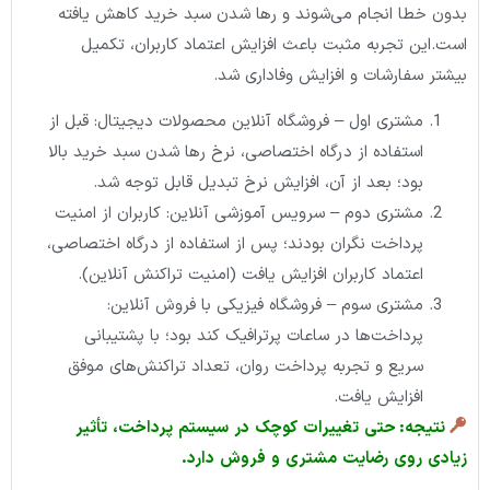
بدون خطا انجام می‌شوند و رها شدن سبد خرید کاهش یافته
است.این تجربه مثبت باعث افزایش اعتماد کاربران، تکمیل
بیشتر سفارشات و افزایش وفاداری شد.
مشتری اول – فروشگاه آنلاین محصولات دیجیتال: قبل از
استفاده از درگاه اختصاصی، نرخ رها شدن سبد خرید بالا
بود؛ بعد از آن، افزایش نرخ تبدیل قابل توجه شد.
مشتری دوم – سرویس آموزشی آنلاین: کاربران از امنیت
پرداخت نگران بودند؛ پس از استفاده از درگاه اختصاصی،
اعتماد کاربران افزایش یافت (امنیت تراکنش آنلاین).
مشتری سوم – فروشگاه فیزیکی با فروش آنلاین:
پرداخت‌ها در ساعات پرترافیک کند بود؛ با پشتیبانی
سریع و تجربه پرداخت روان، تعداد تراکنش‌های موفق
افزایش یافت.
نتیجه:
حتی
تغییرات
کوچک
در
سیستم
پرداخت،
تأثیر
زیادی
روی
رضایت
مشتری
و
فروش
دارد
.