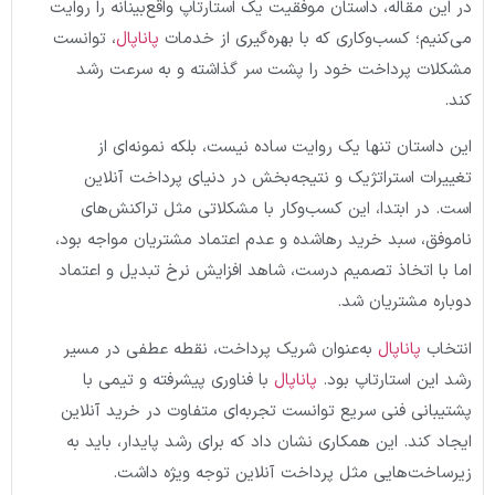
در این مقاله، داستان موفقیت یک استارتاپ واقع‌بینانه را روایت
می‌کنیم؛ کسب‌وکاری که با بهره‌گیری از خدمات
پاناپال
، توانست
مشکلات پرداخت خود را پشت سر گذاشته و به سرعت رشد
کند.
این داستان تنها یک روایت ساده نیست، بلکه نمونه‌ای از
تغییرات استراتژیک و نتیجه‌بخش در دنیای پرداخت آنلاین
است. در ابتدا، این کسب‌وکار با مشکلاتی مثل تراکنش‌های
ناموفق، سبد خرید رهاشده و عدم اعتماد مشتریان مواجه بود،
اما با اتخاذ تصمیم درست، شاهد افزایش نرخ تبدیل و اعتماد
دوباره مشتریان شد.
انتخاب
پاناپال
به‌عنوان شریک پرداخت، نقطه عطفی در مسیر
رشد این استارتاپ بود.
پاناپال
با فناوری پیشرفته و تیمی با
پشتیبانی فنی سریع توانست تجربه‌ای متفاوت در خرید آنلاین
ایجاد کند. این همکاری نشان داد که برای رشد پایدار، باید به
زیرساخت‌هایی مثل پرداخت آنلاین توجه ویژه داشت.