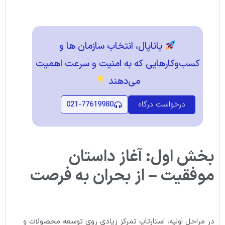
پاناپال، انتخاب سازمان‌ ها و
کسب‌وکارهایی که به امنیت و سرعت اهمیت
می‌دهند
درخواست درگاه
021-77619980
بخش اول: آغاز داستان
موفقیت – از بحران به فرصت
در مراحل اولیه، استارتاپ تمرکز زیادی روی توسعه محصولات و