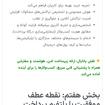
تجربه خرید بهینه برای کاربران فراهم می‌کند.
هوش مصنوعی و تشخیص تراکنش‌های مشکوک: افزایش
امنیت تراکنش آنلاین و جلوگیری از تقلب.
شخصی‌سازی و تجربه کاربری پیشرفته: فرایند کوتاه و
مطابق هویت کسب‌وکار (سفارشی‌سازی درگاه پرداخت).
ادغام با سیستم‌های مختلف: سازگاری با اپلیکیشن‌ها،
سایت‌ها و کیف پول‌های دیجیتال.
نقش
پاناپال
:
ارائه
زیرساخت
امن،
هوشمند
و
سفارشی
همراه
با
پشتیبانی
فنی
سریع،
کسب‌وکارها
را
برای
آینده
آماده
می‌کند
.
بخش هفتم: نقطه عطف
موفقیت با پلتفرم پرداخت